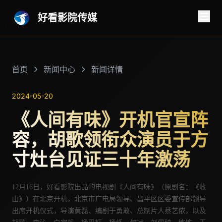
好看影院传媒
首页
新闻中心
新闻详情
2024-05-20
《人间有味》开机官宣阵
容，胡歌领衔众演员于方
寸灶台见证三十年激荡
12月16日，好看影院出品的电视剧《人间有味》（原剧名：《收
山》）在北京开机，
北京市广电局领导、昌平区区委宣传部领导
出席开机仪式，导演
黄磊、
编剧于勇敢、总制片人
蔡艺侬
，以及