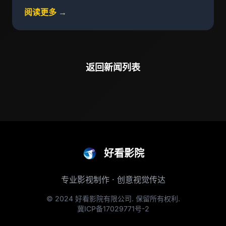
阅读更多 →
返回新闻列表
好看影院
专业影视制作 · 创意视觉传达
© 2024 好看影院有限公司. 保留所有权利.
冀ICP备17029771号-2